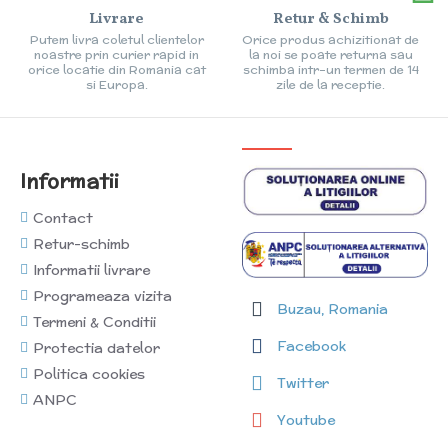
Livrare
Retur & Schimb
Putem livra coletul clientelor
Orice produs achizitionat de
noastre prin curier rapid in
la noi se poate returna sau
orice locatie din Romania cat
schimba intr-un termen de 14
si Europa.
zile de la receptie.
Informatii
Contact
Retur-schimb
Informatii livrare
Programeaza vizita
Buzau, Romania
Termeni & Conditii
Facebook
Protectia datelor
Politica cookies
Twitter
ANPC
Youtube