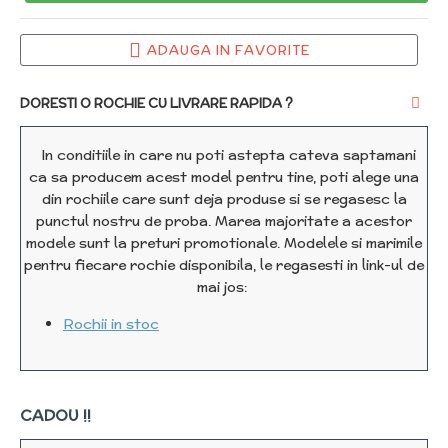
ADAUGA IN FAVORITE
DORESTI O ROCHIE CU LIVRARE RAPIDA ?
In conditiile in care nu poti astepta cateva saptamani
ca sa producem acest model pentru tine, poti alege una
din rochiile care sunt deja produse si se regasesc la
punctul nostru de proba. Marea majoritate a acestor
modele sunt la preturi promotionale. Modelele si marimile
pentru fiecare rochie disponibila, le regasesti in link-ul de
mai jos:
Rochii in stoc
CADOU !!