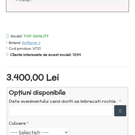
mesaj !!
Model:
TOP QUALITY
Brand:
Brillante 2
Cod produs:
V721
Cliente interesate de acest model: 1554
3.400,00 Lei
Opţiuni disponibile
Data evenimentului cand doriti sa imbracati rochia :
Culoare