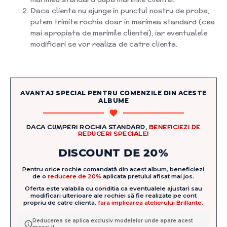
Daca clienta nu ajunge in punctul nostru de proba,
putem trimite rochia doar in marimea standard (cea
mai apropiata de marimile clientei), iar eventualele
modificari se vor realiza de catre clienta.
AVANTAJ SPECIAL PENTRU COMENZILE DIN ACESTE
ALBUME
DACA CUMPERI ROCHIA STANDARD,
BENEFICIEZI DE
REDUCERI SPECIALE!
DISCOUNT DE 20%
Pentru orice rochie comandată din acest album, beneficiezi
de o
reducere de 20%
aplicata pretului afisat mai jos.
Oferta este valabila cu conditia ca eventualele ajustari sau
modificari ulterioare ale rochiei să fie realizate pe cont
propriu de catre clienta,
fara implicarea atelierului Brillante.
Reducerea se aplica exclusiv modelelor unde apare acest