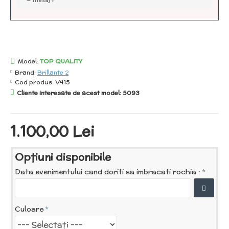
mesaj !!
Model:
TOP QUALITY
Brand:
Brillante 2
Cod produs:
V415
Cliente interesate de acest model: 5093
1.100,00 Lei
Opţiuni disponibile
Data evenimentului cand doriti sa imbracati rochia :
Culoare