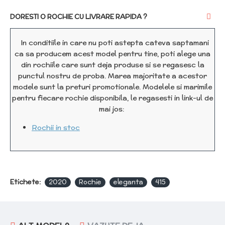
DORESTI O ROCHIE CU LIVRARE RAPIDA ?
In conditiile in care nu poti astepta cateva saptamani
ca sa producem acest model pentru tine, poti alege una
din rochiile care sunt deja produse si se regasesc la
punctul nostru de proba. Marea majoritate a acestor
modele sunt la preturi promotionale. Modelele si marimile
pentru fiecare rochie disponibila, le regasesti in link-ul de
mai jos:
Rochii in stoc
Etichete:
2020
Rochie
eleganta
415