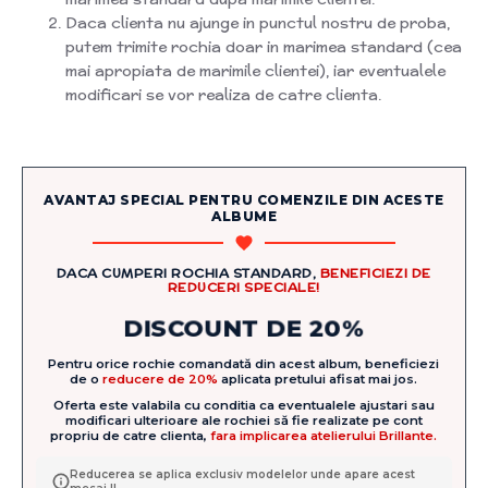
Daca clienta nu ajunge in punctul nostru de proba,
putem trimite rochia doar in marimea standard (cea
mai apropiata de marimile clientei), iar eventualele
modificari se vor realiza de catre clienta.
AVANTAJ SPECIAL PENTRU COMENZILE DIN ACESTE
ALBUME
DACA CUMPERI ROCHIA STANDARD,
BENEFICIEZI DE
REDUCERI SPECIALE!
DISCOUNT DE 20%
Pentru orice rochie comandată din acest album, beneficiezi
de o
reducere de 20%
aplicata pretului afisat mai jos.
Oferta este valabila cu conditia ca eventualele ajustari sau
modificari ulterioare ale rochiei să fie realizate pe cont
propriu de catre clienta,
fara implicarea atelierului Brillante.
Reducerea se aplica exclusiv modelelor unde apare acest