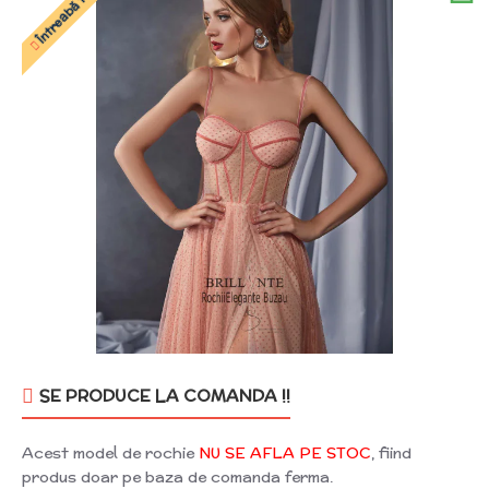
SE PRODUCE LA COMANDA !!
Acest model de rochie
NU SE AFLA PE STOC
, fiind
produs doar pe baza de comanda ferma.