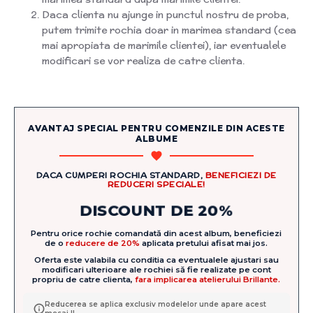
Daca clienta nu ajunge in punctul nostru de proba,
putem trimite rochia doar in marimea standard (cea
mai apropiata de marimile clientei), iar eventualele
modificari se vor realiza de catre clienta.
AVANTAJ SPECIAL PENTRU COMENZILE DIN ACESTE
ALBUME
DACA CUMPERI ROCHIA STANDARD,
BENEFICIEZI DE
REDUCERI SPECIALE!
DISCOUNT DE 20%
Pentru orice rochie comandată din acest album, beneficiezi
de o
reducere de 20%
aplicata pretului afisat mai jos.
Oferta este valabila cu conditia ca eventualele ajustari sau
modificari ulterioare ale rochiei să fie realizate pe cont
propriu de catre clienta,
fara implicarea atelierului Brillante.
Reducerea se aplica exclusiv modelelor unde apare acest