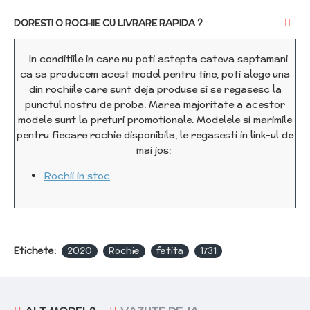
DORESTI O ROCHIE CU LIVRARE RAPIDA ?
In conditiile in care nu poti astepta cateva saptamani
ca sa producem acest model pentru tine, poti alege una
din rochiile care sunt deja produse si se regasesc la
punctul nostru de proba. Marea majoritate a acestor
modele sunt la preturi promotionale. Modelele si marimile
pentru fiecare rochie disponibila, le regasesti in link-ul de
mai jos:
Rochii in stoc
Etichete:
2020
Rochie
fetita
1731