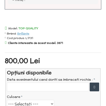
mesaj !!
Model:
TOP QUALITY
Brand:
Brillante
Cod produs:
L1731
Cliente interesate de acest model: 3871
800,00 Lei
Opţiuni disponibile
Data evenimentului cand doriti sa imbracati rochia :
Culoare