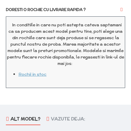
DORESTI O ROCHIE CU LIVRARE RAPIDA ?
In conditiile in care nu poti astepta cateva saptamani
ca sa producem acest model pentru tine, poti alege una
din rochiile care sunt deja produse si se regasesc la
punctul nostru de proba. Marea majoritate a acestor
modele sunt la preturi promotionale. Modelele si marimile
pentru fiecare rochie disponibila, le regasesti in link-ul de
mai jos:
Rochii in stoc
ALT MODEL?
VAZUTE DEJA: