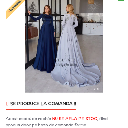
SE PRODUCE LA COMANDA !!
Acest model de rochie
NU SE AFLA PE STOC
, fiind
produs doar pe baza de comanda ferma.