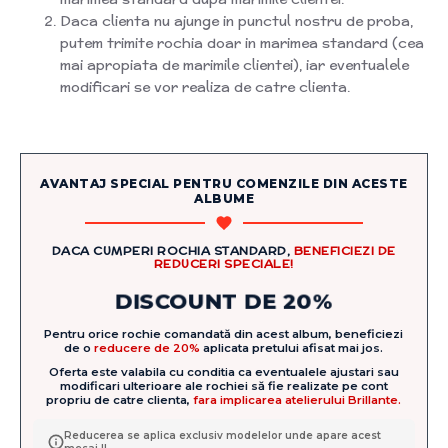
Daca clienta nu ajunge in punctul nostru de proba,
putem trimite rochia doar in marimea standard (cea
mai apropiata de marimile clientei), iar eventualele
modificari se vor realiza de catre clienta.
AVANTAJ SPECIAL PENTRU COMENZILE DIN ACESTE
ALBUME
DACA CUMPERI ROCHIA STANDARD,
BENEFICIEZI DE
REDUCERI SPECIALE!
DISCOUNT DE 20%
Pentru orice rochie comandată din acest album, beneficiezi
de o
reducere de 20%
aplicata pretului afisat mai jos.
Oferta este valabila cu conditia ca eventualele ajustari sau
modificari ulterioare ale rochiei să fie realizate pe cont
propriu de catre clienta,
fara implicarea atelierului Brillante.
Reducerea se aplica exclusiv modelelor unde apare acest