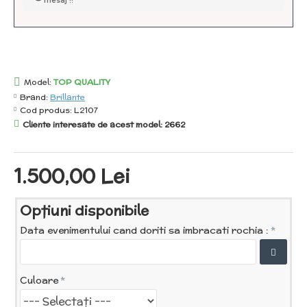
mesaj !!
Model:
TOP QUALITY
Brand:
Brillante
Cod produs:
L2107
Cliente interesate de acest model: 2662
1.500,00 Lei
Opţiuni disponibile
Data evenimentului cand doriti sa imbracati rochia :
Culoare