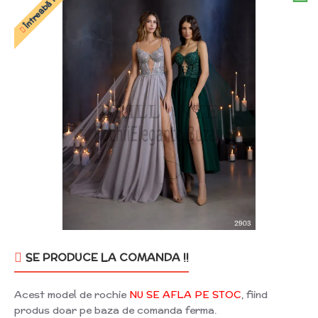
SE PRODUCE LA COMANDA !!
Acest model de rochie
NU SE AFLA PE STOC
, fiind
produs doar pe baza de comanda ferma.