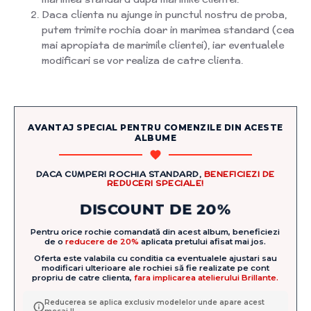
Daca clienta nu ajunge in punctul nostru de proba,
putem trimite rochia doar in marimea standard (cea
mai apropiata de marimile clientei), iar eventualele
modificari se vor realiza de catre clienta.
AVANTAJ SPECIAL PENTRU COMENZILE DIN ACESTE
ALBUME
DACA CUMPERI ROCHIA STANDARD,
BENEFICIEZI DE
REDUCERI SPECIALE!
DISCOUNT DE 20%
Pentru orice rochie comandată din acest album, beneficiezi
de o
reducere de 20%
aplicata pretului afisat mai jos.
Oferta este valabila cu conditia ca eventualele ajustari sau
modificari ulterioare ale rochiei să fie realizate pe cont
propriu de catre clienta,
fara implicarea atelierului Brillante.
Reducerea se aplica exclusiv modelelor unde apare acest