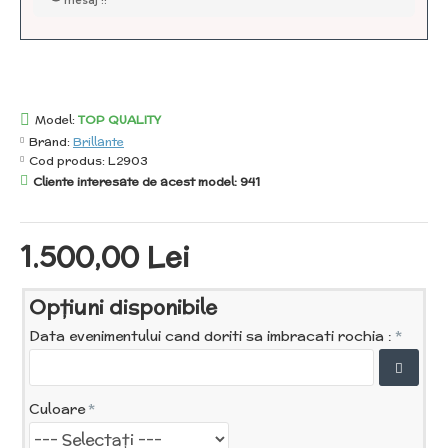
mesaj !!
Model:
TOP QUALITY
Brand:
Brillante
Cod produs:
L2903
Cliente interesate de acest model: 941
1.500,00 Lei
Opţiuni disponibile
Data evenimentului cand doriti sa imbracati rochia :
Culoare