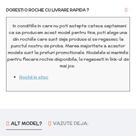
DORESTI O ROCHIE CU LIVRARE RAPIDA ?
In conditiile in care nu poti astepta cateva saptamani
ca sa producem acest model pentru tine, poti alege una
din rochiile care sunt deja produse si se regasesc la
punctul nostru de proba. Marea majoritate a acestor
modele sunt la preturi promotionale. Modelele si marimile
pentru fiecare rochie disponibila, le regasesti in link-ul de
mai jos:
Rochii in stoc
ALT MODEL?
VAZUTE DEJA: