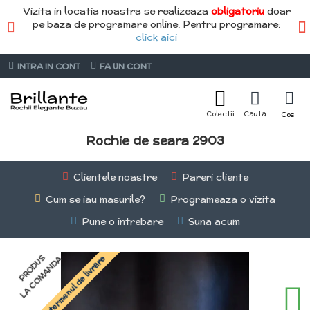
Vizita in locatia noastra se realizeaza
obligatoriu
doar
pe baza de programare online. Pentru programare:
click aici
INTRA IN CONT
FA UN CONT
Rochie de seara 2903
Clientele noastre
Pareri cliente
Cum se iau masurile?
Programeaza o vizita
Pune o intrebare
Suna acum
PRODUS
Întreabă termenul de livrare
LA COMANDA