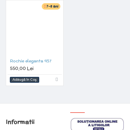
7-8 ani
Rochie eleganta 457
550,00 Lei
Adaugă în Coş
Informatii