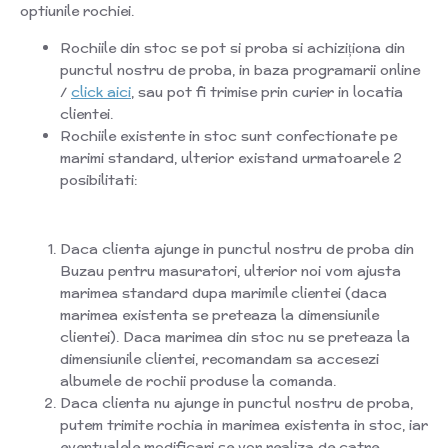
optiunile rochiei.
Rochiile din stoc se pot si proba si achiziționa din
punctul nostru de proba, in baza programarii online
/
click aici
, sau pot fi trimise prin curier in locatia
clientei.
Rochiile existente in stoc sunt confectionate pe
marimi standard, ulterior existand urmatoarele 2
posibilitati:
Daca clienta ajunge in punctul nostru de proba din
Buzau pentru masuratori, ulterior noi vom ajusta
marimea standard dupa marimile clientei (daca
marimea existenta se preteaza la dimensiunile
clientei). Daca marimea din stoc nu se preteaza la
dimensiunile clientei, recomandam sa accesezi
albumele de rochii produse la comanda.
Daca clienta nu ajunge in punctul nostru de proba,
putem trimite rochia in marimea existenta in stoc, iar
eventualele modificari se vor realiza de catre