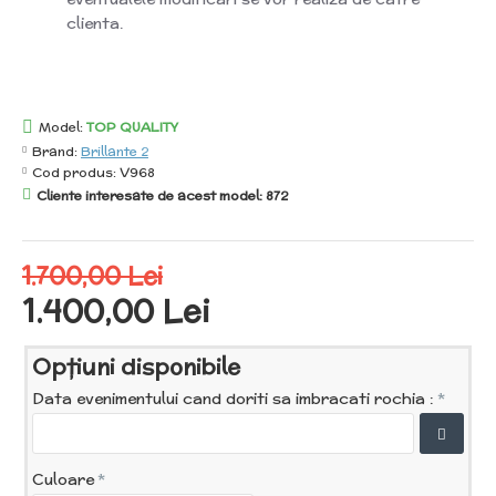
clienta.
Model:
TOP QUALITY
Brand:
Brillante 2
Cod produs:
V968
Cliente interesate de acest model: 872
1.700,00 Lei
1.400,00 Lei
Opţiuni disponibile
Data evenimentului cand doriti sa imbracati rochia :
Culoare