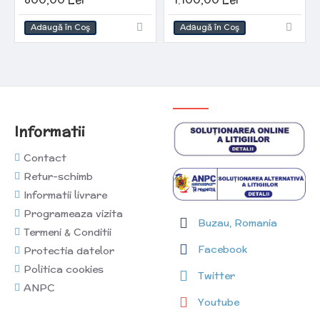
Adaugă în Coş
Adaugă în Coş
Informatii
Contact
Retur-schimb
Informatii livrare
Programeaza vizita
Buzau, Romania
Termeni & Conditii
Facebook
Protectia datelor
Politica cookies
Twitter
ANPC
Youtube